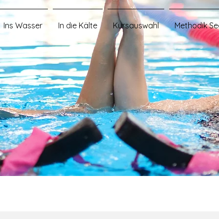
Ins Wasser
In die Kälte
Kursauswahl
Methodik Se