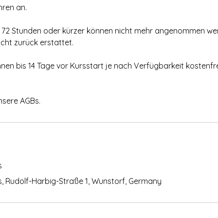
ren an.
n 72 Stunden oder kürzer können nicht mehr angenommen we
cht zurück erstattet.
n bis 14 Tage vor Kursstart je nach Verfügbarkeit kosten
nsere AGBs.
s
, Rudolf-Harbig-Straße 1, Wunstorf, Germany