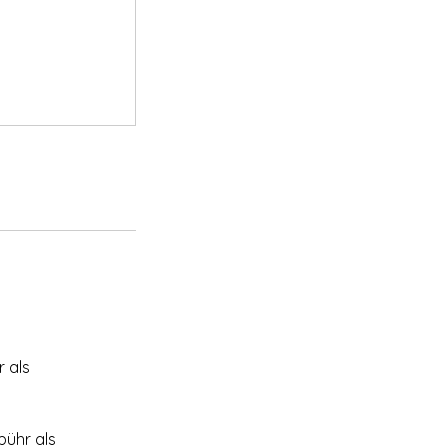
 als
bühr als