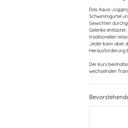
Das Aqua-Jogging 
Schwimmgürtel und
Gewichten durchge
Gelenke entlastet,
traditionellen Wa
Jeder kann aber d
Herausforderung b
Der Kurs beinhalte
wechselnden Traine
Bevorstehende