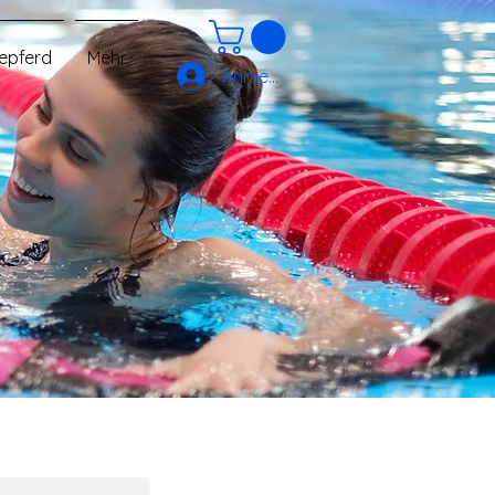
epferd
Mehr
Anmelden