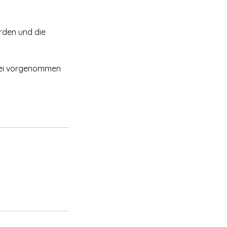
rden und die
frei vorgenommen