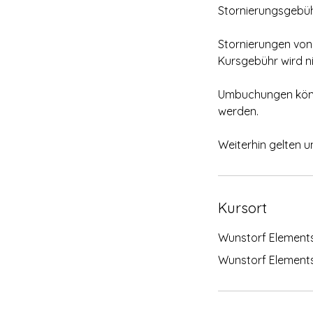
Stornierungsgebüh
Stornierungen vo
Kursgebühr wird ni
Umbuchungen könne
werden.
Weiterhin gelten u
Kursort
Wunstorf Element
Wunstorf Elements