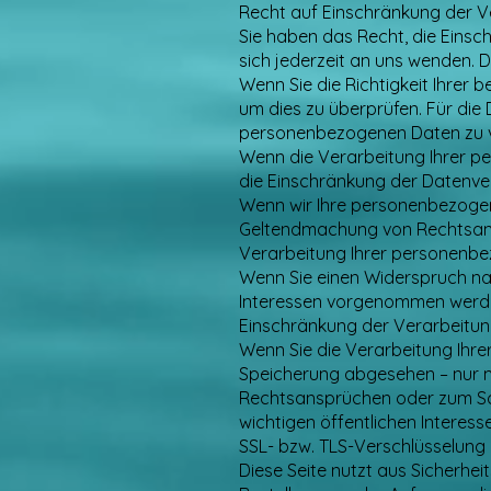
Recht auf Einschränkung der V
Sie haben das Recht, die Eins
sich jederzeit an uns wenden. 
Wenn Sie die Richtigkeit Ihrer 
um dies zu überprüfen. Für die
personenbezogenen Daten zu v
Wenn die Verarbeitung Ihrer 
die Einschränkung der Datenve
Wenn wir Ihre personenbezogen
Geltendmachung von Rechtsansp
Verarbeitung Ihrer personenbe
Wenn Sie einen Widerspruch na
Interessen vorgenommen werden
Einschränkung der Verarbeitun
Wenn Sie die Verarbeitung Ihr
Speicherung abgesehen – nur m
Rechtsansprüchen oder zum Sch
wichtigen öffentlichen Interes
SSL- bzw. TLS-Verschlüsselung
Diese Seite nutzt aus Sicherhei