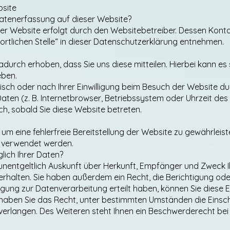
bsite
 Datenerfassung auf dieser Website?
ser Website erfolgt durch den Websitebetreiber. Dessen Kon
ortlichen Stelle“ in dieser Datenschutzerklärung entnehmen.
urch erhoben, dass Sie uns diese mitteilen. Hierbei kann es s
eben.
ch oder nach Ihrer Einwilligung beim Besuch der Website dur
aten (z. B. Internetbrowser, Betriebssystem oder Uhrzeit des
ch, sobald Sie diese Website betreten.
, um eine fehlerfreie Bereitstellung der Website zu gewährlei
s verwendet werden.
lich Ihrer Daten?
 unentgeltlich Auskunft über Herkunft, Empfänger und Zweck 
halten. Sie haben außerdem ein Recht, die Berichtigung ode
igung zur Datenverarbeitung erteilt haben, können Sie diese Ei
haben Sie das Recht, unter bestimmten Umständen die Einsch
rlangen. Des Weiteren steht Ihnen ein Beschwerderecht bei