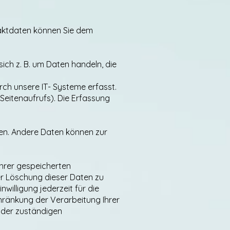
taktdaten können Sie dem
ich z. B. um Daten handeln, die
ch unsere IT- Systeme erfasst.
 Seitenaufrufs). Die Erfassung
sten. Andere Daten können zur
Ihrer gespeicherten
r Löschung dieser Daten zu
nwilligung jederzeit für die
ränkung der Verarbeitung Ihrer
 der zuständigen