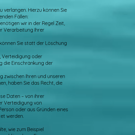
 verlangen. Hierzu können Sie
enden Fällen:
nötigen wir in der Regel Zeit,
r Verarbeitung Ihrer
önnen Sie statt der Löschung
, Verteidigung oder
g die Einschränkung der
g zwischen Ihren und unseren
n, haben Sie das Recht, die
se Daten – von ihrer
er Verteidigung von
 Person oder aus Gründen eines
tet werden.
te, wie zum Beispiel