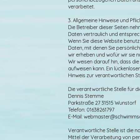
verarbeitet.
3. Allgemeine Hinweise und Pfl
Die Betreiber dieser Seiten ne
Daten vertraulich und entspre
Wenn Sie diese Website benut
Daten, mit denen Sie persönlich
wir erheben und wofür wir sie 
Wir weisen darauf hin, dass die
aufweisen kann. Ein lückenloser
Hinweis zur verantwortlichen St
Die verantwortliche Stelle für 
Dennis Stemme
Parkstraße 27 31515 Wunstorf
Telefon: 01638261797
E-Mail: webmaster@schwimmsc
Verantwortliche Stelle ist die 
Mittel der Verarbeitung von pe