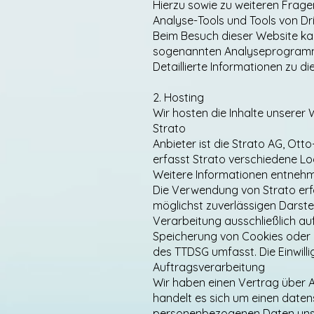
Hierzu sowie zu weiteren Frag
Analyse-Tools und Tools von Dr
Beim Besuch dieser Website kan
sogenannten Analyseprogram
Detaillierte Informationen zu 
2. Hosting
Wir hosten die Inhalte unserer 
Strato
Anbieter ist die Strato AG, Ott
erfasst Strato verschiedene Logf
Weitere Informationen entnehm
Die Verwendung von Strato erfol
möglichst zuverlässigen Darste
Verarbeitung ausschließlich auf 
Speicherung von Cookies oder d
des TTDSG umfasst. Die Einwillig
Auftragsverarbeitung
Wir haben einen Vertrag über 
handelt es sich um einen daten
personenbezogenen Daten unse