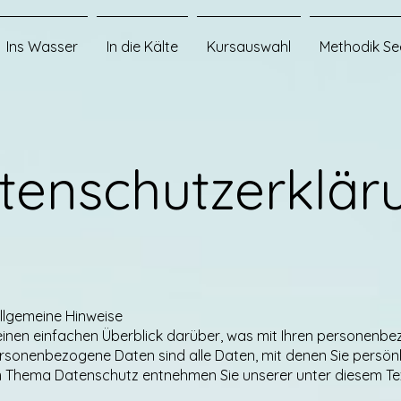
Ins Wasser
In die Kälte
Kursauswahl
Methodik Se
tenschutzerklär
Allgemeine Hinweise
einen einfachen Überblick darüber, was mit Ihren personenb
rsonenbezogene Daten sind alle Daten, mit denen Sie persönli
m Thema Datenschutz entnehmen Sie unserer unter diesem Te