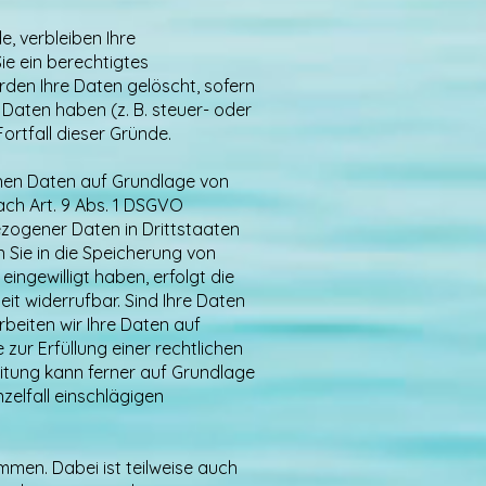
, verbleiben Ihre
ie ein berechtigtes
den Ihre Daten gelöscht, sofern
Daten haben (z. B. steuer- oder
ortfall dieser Gründe.
genen Daten auf Grundlage von
nach Art. 9 Abs. 1 DSGVO
ezogener Daten in Drittstaaten
n Sie in die Speicherung von
eingewilligt haben, erfolgt die
eit widerrufbar. Sind Ihre Daten
beiten wir Ihre Daten auf
 zur Erfüllung einer rechtlichen
beitung kann ferner auf Grundlage
nzelfall einschlägigen
mmen. Dabei ist teilweise auch