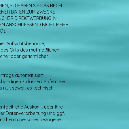
N, SO HABEN SIE DAS RECHT,
GENER DATEN ZUM ZWECKE
SOLCHER DIREKTWERBUNG IN
EN ANSCHLIESSEND NICHT MEHR
O).
ner Aufsichtsbehörde,
er des Orts des mutmaßlichen
her oder gerichtlicher
Vertrags automatisiert
händigen zu lassen. Sofern Sie
 nur, soweit es technisch
tgeltliche Auskunft über Ihre
r Datenverarbeitung und ggf.
 zum Thema personenbezogene