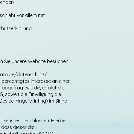
wenden.
chieht vor allem mit
chutzerklärung.
enn Sie unsere Website besuchen,
rato.de/datenschutz/.
 berechtigtes Interesse an einer
 abgefragt wurde, erfolgt die
, soweit die Einwilligung die
Device-Fingerprinting) im Sinne
Dienstes geschlossen. Hierbei
 dass dieser die
r Einhaltung der DSGVO