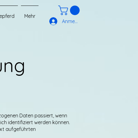
epferd
Mehr
Anmelden
ung
ezogenen Daten passiert, wenn
ch identifiziert werden können.
xt aufgeführten