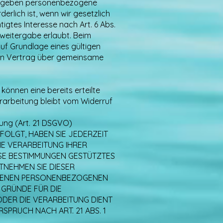
Wir geben personenbezogene
erlich ist, wenn wir gesetzlich
igtes Interesse nach Art. 6 Abs.
weitergabe erlaubt. Beim
f Grundlage eines gültigen
ein Vertrag über gemeinsame
können eine bereits erteilte
erarbeitung bleibt vom Widerruf
ung (Art. 21 DSGVO)
FOLGT, HABEN SIE JEDERZEIT
IE VERARBEITUNG IHRER
ESE BESTIMMUNGEN GESTÜTZTES
TNEHMEN SIE DIESER
FFENEN PERSONENBEZOGENEN
 GRÜNDE FÜR DIE
ODER DIE VERARBEITUNG DIENT
RUCH NACH ART. 21 ABS. 1