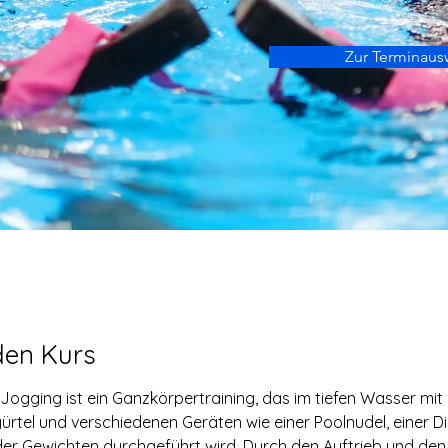
Zur Terminaus
den Kurs
ogging ist ein Ganzkörpertraining, das im tiefen Wasser mit
tel und verschiedenen Geräten wie einer Poolnudel, einer Di
er Gewichten durchgeführt wird. Durch den Auftrieb und den