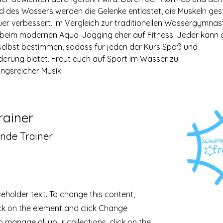
 des Wassers werden die Gelenke entlastet, die Muskeln ges
er verbessert. Im Vergleich zur traditionellen Wassergymnasti
 beim modernen Aqua-Jogging eher auf Fitness. Jeder kann a
 selbst bestimmen, sodass für jeden der Kurs Spaß und 
erung bietet. Freut euch auf Sport im Wasser zu 
ngsreicher Musik.
rainer
nde Trainer
aceholder text. To change this content,
ck on the element and click Change
o manage all your collections, click on the