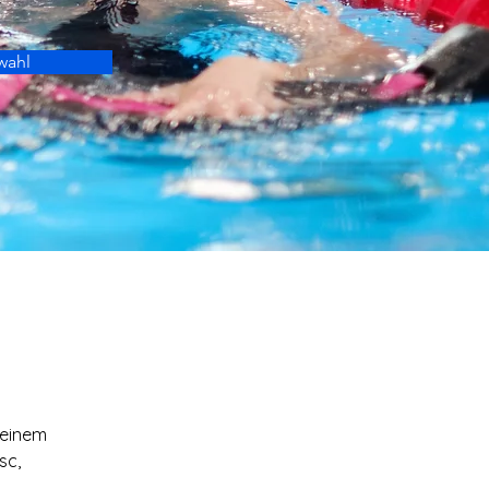
wahl
 einem 
sc, 
 